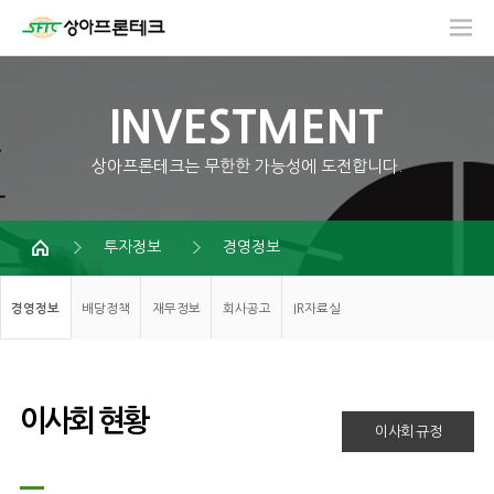
INVESTMENT
상아프론테크는 무한한 가능성에 도전합니다.
투자정보
경영정보
경영정보
배당정책
재무정보
회사공고
IR자료실
이사회 현황
이사회 규정