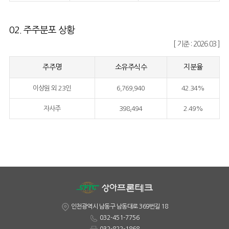
02. 주주분포 상황
[ 기준 : 2026.03 ]
주주명
소유주식수
지분율
이상원 외 23인
6,769,940
42.34%
자사주
398,494
2.49%
인천광역시 남동구 남동대로 369번길 18
032-451-7756