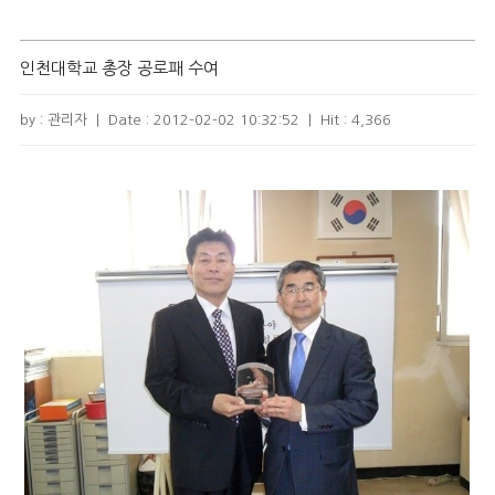
인천대학교 총장 공로패 수여
by : 관리자
|
Date :
2012-02-02 10:32:52
|
Hit :
4,366