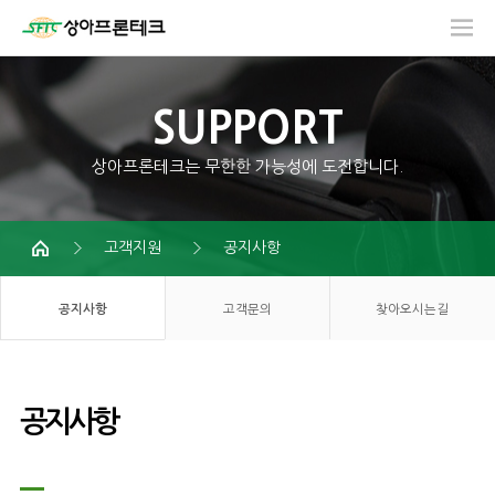
SUPPORT
상아프론테크는 무한한 가능성에 도전합니다.
고객지원
공지사항
공지사항
고객문의
찾아오시는길
공지사항