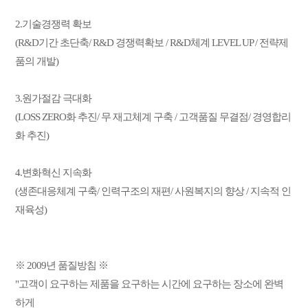
2.기술경쟁력 확보
(R&D기간 초단축/ R&D 경쟁력확보 / R&D체계 LEVEL UP / 전략제
품의 개발)
3.원가절감 극대화
(LOSS ZERO화 추진/ 무 재고체계 구축 / 고객품질 무결점/ 경영합리
화 추진)
4.변화혁신 지속화
(생존대응체계 구축/ 인력구조의 재편/ 사원복지의 향상 / 지속적 인
재육성)
※ 2009년 품질방침 ※
"고객이 요구하는 제품을 요구하는 시간에 요구하는 장소에 완벽
하게