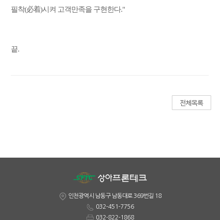
필착(必着)시켜 고객만족을 구현한다."
끝.
인천광역시 남동구 남동대로 369번길 18
032-451-7756
032-822-1868